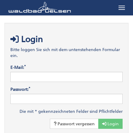
Menü 
Login
Bitte loggen Sie sich mit dem untenstehenden Formular
ein.
*
E-Mail:
*
Passwort:
Die mit * gekennzeichneten Felder sind Pflichtfelder
Passwort vergessen
Login